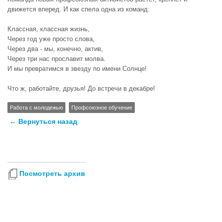
движется вперед. И как спела одна из команд:
Классная, классная жизнь,
Через год уже просто слова,
Через два - мы, конечно, актив,
Через три нас прославит молва.
И мы превратимся в звезду по имени Солнце!
Что ж, работайте, друзья! До встречи в декабре!
Работа с молодежью
Профсоюзное обучение
← Вернуться назад
Посмотреть архив