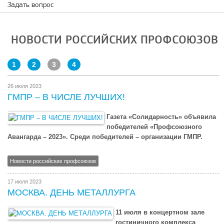
Задать вопрос
НОВОСТИ РОССИЙСКИХ ПРОФСОЮЗОВ
1
2
3
4
26 июля 2023
ГМПР – В ЧИСЛЕ ЛУЧШИХ!
Газета «Солидарность» объявила
победителей «Профсоюзного
Авангарда – 2023». Среди победителей – организации ГМПР.
Новости российских профсоюзов
17 июля 2023
МОСКВА. ДЕНЬ МЕТАЛЛУРГА
11 июля в концертном зале
гостиничного комплекса