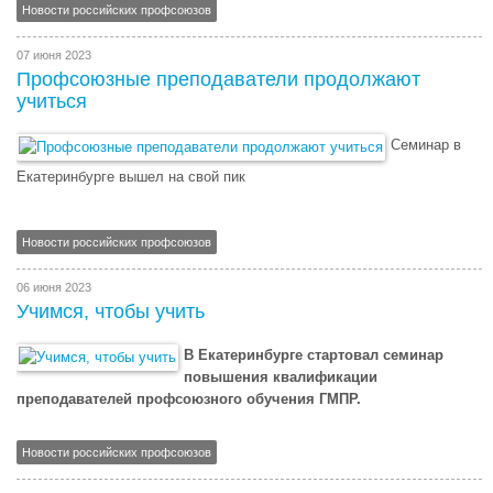
Новости российских профсоюзов
07 июня 2023
Профсоюзные преподаватели продолжают
учиться
Семинар в
Екатеринбурге вышел на свой пик
Новости российских профсоюзов
06 июня 2023
Учимся, чтобы учить
В Екатеринбурге стартовал семинар
повышения квалификации
преподавателей профсоюзного обучения ГМПР.
Новости российских профсоюзов