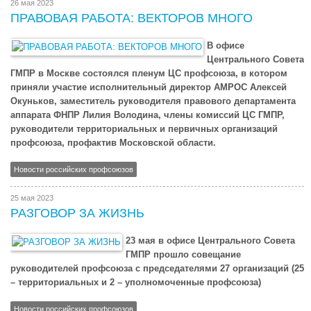
26 мая 2023
ПРАВОВАЯ РАБОТА: ВЕКТОРОВ МНОГО
В офисе
Центрального Совета
ГМПР в Москве состоялся пленум ЦС профсоюза, в котором
приняли участие исполнительный директор АМРОС Алексей
Окуньков, заместитель руководителя правового департамента
аппарата ФНПР Лилия Володина, члены комиссий ЦС ГМПР,
руководители территориальных и первичных организаций
профсоюза, профактив Московской области.
Новости российских профсоюзов
25 мая 2023
РАЗГОВОР ЗА ЖИЗНЬ
23 мая в офисе Центрального Совета
ГМПР прошло совещание
руководителей профсоюза с председателями 27 организаций (25
– территориальных и 2 – уполномоченные профсоюза)
Новости российских профсоюзов