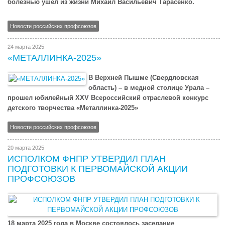
болезнью ушел из жизни Михаил Васильевич Тарасенко.
Новости российских профсоюзов
24 марта 2025
«МЕТАЛЛИНКА-2025»
В Верхней Пышме (Свердловская
область) – в медной столице Урала –
прошел юбилейный XXV Всероссийский отраслевой конкурс
детского творчества «Металлинка-2025»
Новости российских профсоюзов
20 марта 2025
ИСПОЛКОМ ФНПР УТВЕРДИЛ ПЛАН
ПОДГОТОВКИ К ПЕРВОМАЙСКОЙ АКЦИИ
ПРОФСОЮЗОВ
18 марта 2025 года в Москве состоялось заседание