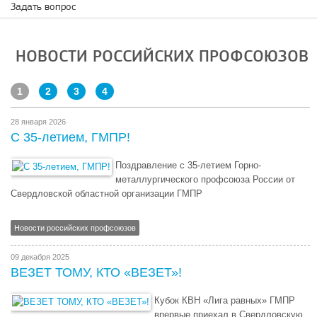
Задать вопрос
НОВОСТИ РОССИЙСКИХ ПРОФСОЮЗОВ
1
2
3
4
28 января 2026
С 35-летием, ГМПР!
Поздравление с 35-летием Горно-
металлургического профсоюза России от
Свердловской областной организации ГМПР
Новости российских профсоюзов
09 декабря 2025
ВЕЗЕТ ТОМУ, КТО «ВЕЗЕТ»!
Кубок КВН «Лига равных» ГМПР
впервые приехал в Свердловскую