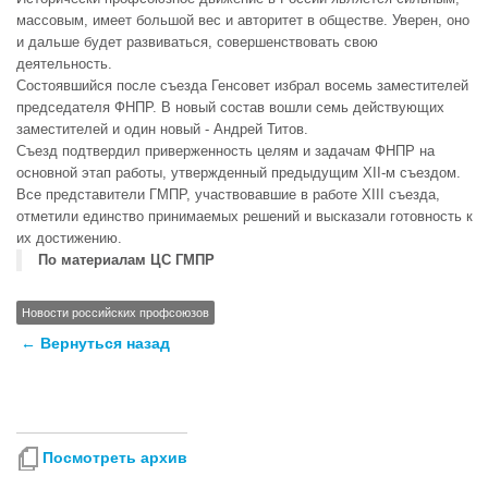
массовым, имеет большой вес и авторитет в обществе. Уверен, оно
и дальше будет развиваться, совершенствовать свою
деятельность.
Состоявшийся после съезда Генсовет избрал восемь заместителей
председателя ФНПР. В новый состав вошли семь действующих
заместителей и один новый - Андрей Титов.
Съезд подтвердил приверженность целям и задачам ФНПР на
основной этап работы, утвержденный предыдущим XII-м съездом.
Все представители ГМПР, участвовавшие в работе XIII съезда,
отметили единство принимаемых решений и высказали готовность к
их достижению.
По материалам ЦС ГМПР
Новости российских профсоюзов
← Вернуться назад
Посмотреть архив