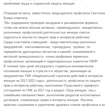
проблемам труда и социальной защиты женщин.
Открывая встречу, заместитель председателя профсоюза Светлана
Боева отметила:
"Мы традиционно проводим заседание в расширенном формате,
чтобы как можно больше активных, неравнодушных, инициативных,
увлеченных профсоюзной деятельностью женщин смогли
поделиться опытом по защите прав и интересов работниц".
Среди участников совещания - представительницы различных
предприятий - коксохимических, горнорудных, трубных, по
переработке драгоценных металлов и камней, алюминиевой и
метизной промышленности, члены профкомов первичных
профсоюзных организаций и территориальных комитетов ГМПР.
В течение трех дней обсуждались социально-экономическое
положение женщин в отрасли и в обществе, реализация на
предприятиях ГМК «Национальной стратегии действий в интересах
женщин на 2017-2022 годы», деятельность профсоюза по защите
прав и интересов работниц, выполнение Отраслевого тарифного
соглашения по ГМК за 2017 год и раздел «Труд женщин, лиц с
семейными обязанностями», выполнение разделов коллективных
договоров, отражающих права и интересы женщин. Изучены
практика сохранения и укрепления здоровья членов профсоюза и их