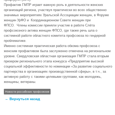
Профактив ГМПР играет важную роль в деятельности женских
организаций региона, участвуя практически во всех общественно
значимых мероприятиях Уральской Ассоциации женщин, в Форуме
женщин УрФО и Координационном Совете женщин при
ФПСО. Члены комиссии приняли участие в работе Слёта
профсоюзного актива женщин ФПСО, где также речь шла о
системной работе областного комитета профсоюза по гендерной
проблематике.
Именно системная практическая работа обкома профсоюза с
женским профактивом была заслуженно отмечена на региональном
уровне. Свердловская областная организация ГМПР стала вторым
призером регионального этапа конкурса «Предприятие высокой
социальной эффективности по номинации «За развитие социального
партнерства в организациях производственной сферы», в т.ч., за
активную работу с такими целевыми группами, как молодежь,
женщины, ветераны.
Новости российских профсоюзов
← Вернуться назад